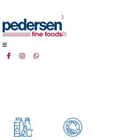
PATÉS
Home
Productos
PATÉS
Menu
aqui