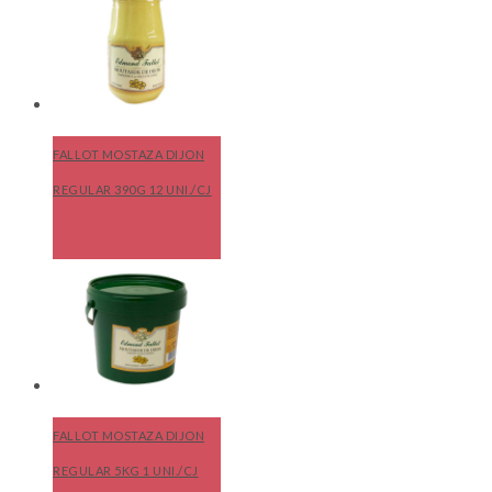
FALLOT MOSTAZA DIJON
REGULAR 390G 12 UNI./CJ
FALLOT MOSTAZA DIJON
REGULAR 5KG 1 UNI./CJ