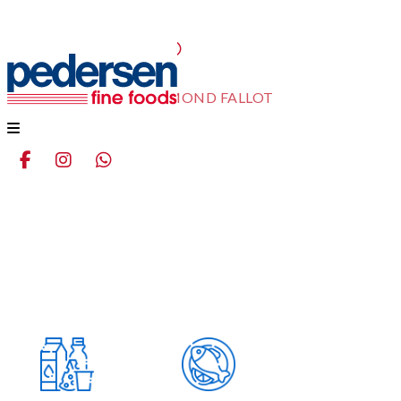
EDMOND FALLOT
Home
Productos
EDMOND FALLOT
Menu
aqui