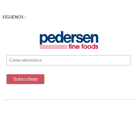
SÍGUENOS :