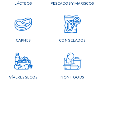
LÁCTEOS
PESCADOS Y MARISCOS
CARNES
CONGELADOS
VÍVERES SECOS
NON FOODS