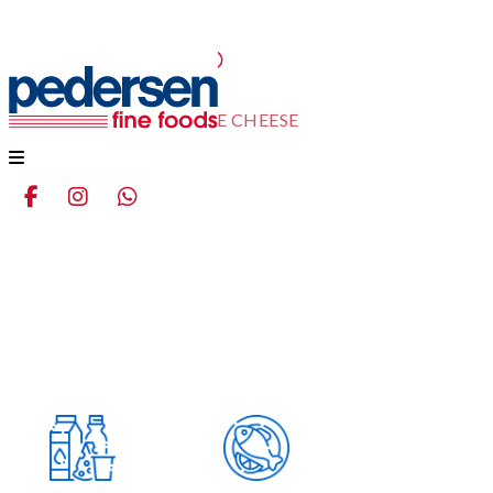
BLUE CHEESE
Home
Productos
BLUE CHEESE
Menu
aqui