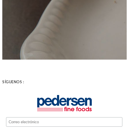
SÍGUENOS :