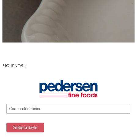
SÍGUENOS :