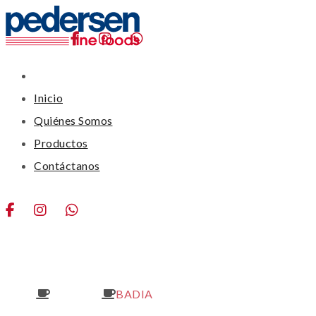
Inicio
Quiénes Somos
Productos
Contáctanos
BADIA
Home
Productos
BADIA