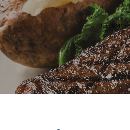
DESEAMOS 
P