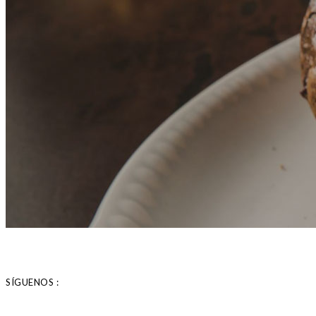
SÍGUENOS :